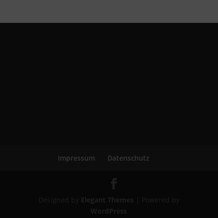
Impressum
Datenschutz
Designed by
Elegant Themes
| Powered by
WordPress